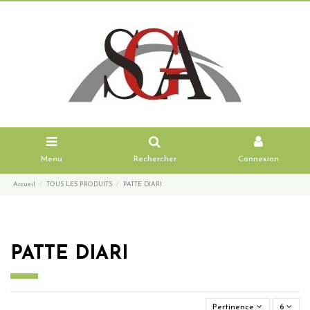
Menu
Rechercher
Connexion
Accueil
TOUS LES PRODUITS
PATTE DIARI
PATTE DIARI
Pertinence
6