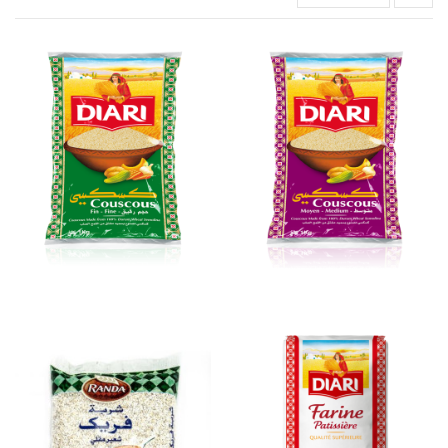
COUSCOUS DIARI FIN
COUSCOUS DIARI MOYEN
Chorba FRIC DIARI 250
FARINE DIARI 1 Kg