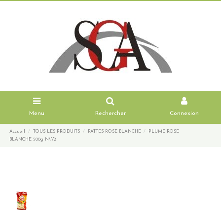
Menu
Rechercher
Connexion
Accueil
TOUS LES PRODUITS
PATTES ROSE BLANCHE
PLUME ROSE
BLANCHE 500g N\'\'2